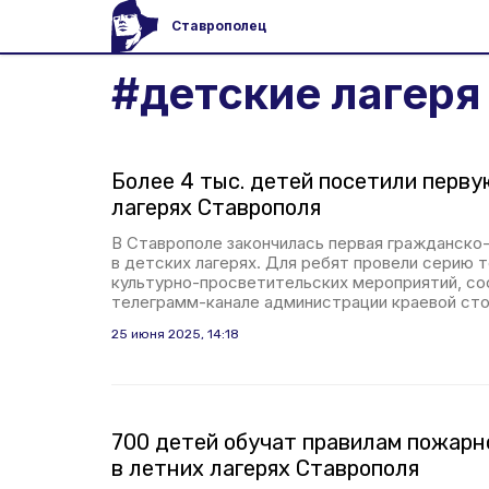
Ставрополец
#
детские лагеря
Более 4 тыс. детей посетили перву
лагерях Ставрополя
В Ставрополе закончилась первая гражданско
в детских лагерях. Для ребят провели серию 
культурно-просветительских мероприятий, с
телеграмм-канале администрации краевой сто
25 июня 2025, 14:18
700 детей обучат правилам пожарн
в летних лагерях Ставрополя