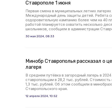
Ставрополе 1 июня
Первая смена в муниципальных летних лагерях
Международный день защиты детей. Ребята с
оздоровительную кампанию более чем на 40 п
работой планируется охватить несколько дес
школьников, сообщили в администрации Ставр
30 мая 2024, 08:33
Минобр Ставрополья рассказал о ц
лагеря
В среднем путёвка в загородный лагерь в 202
ставропольцам в 28,2 тыс. рублей. Стоимость
1,3 тыс. рублей. Об этом сообщили в минобраз
Ставропольского края.
12 апреля 2024, 10:52