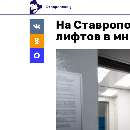
Ставрополец
На Ставропо
лифтов в м