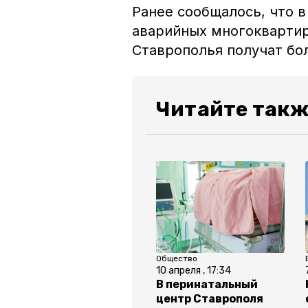
Ранее сообщалось, что в
аварийных многокварти
Ставрополья получат бо
Читайте такж
Общество
10 апреля , 17:34
В перинатальный
центр Ставрополя