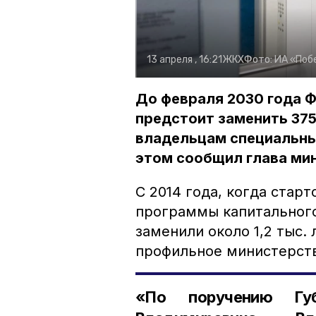
13 апреля , 16:21
ЖКХ
Фото:
ИА «Поб
До февраля 2030 года 
предстоит заменить 375
владельцам специальных
этом сообщил глава ми
С 2014 года, когда стар
программы капитальног
заменили около 1,2 тыс.
профильное министерст
«По поручению Губ