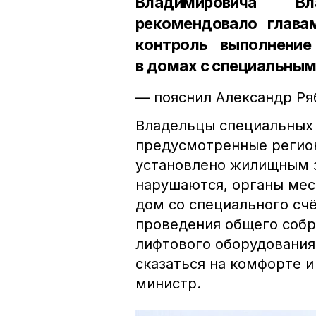
Владимировича В
рекомендовало глава
контроль выполнение
в домах с специальны
— пояснил Александр Ря
Владельцы специальных 
предусмотренные регио
установлено жилищным з
нарушаются, органы мес
дом со специального счё
проведения общего собр
лифтового оборудования
сказаться на комфорте 
министр.