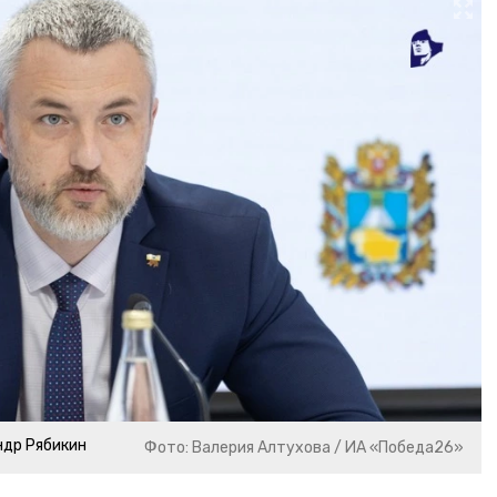
ндр Рябикин
Фото: Валерия Алтухова / ИА «Победа26»