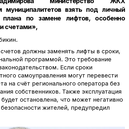
ладимирова министерство ЖКХ
м муниципалитетов взять под личный
 плана по замене лифтов, особенно
ми счетами»,
бикин.
счетов должны заменять лифты в сроки,
нальной программой. Это требование
аконодательством. Если сроки
тного самоуправления могут перевести
та на счёт регионального оператора без
ания собственников. Также эксплуатация
 будет остановлена, что может негативно
и безопасности жителей, предупредил