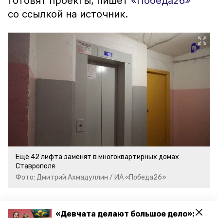
готовят проекты, пишет
«Победа26»
со ссылкой на источник.
Ещё 42 лифта заменят в многоквартирных домах
Ставрополя
Фото: Дмитрий Ахмадуллин / ИА «Победа26»
Ранее сообщалось, что в Ставрополе
«Девчата делают большое дело»: