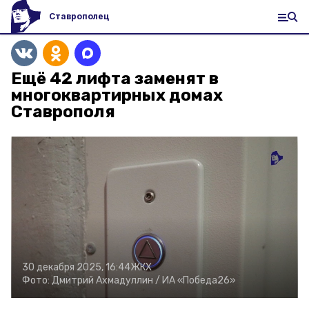
Ставрополец
Ещё 42 лифта заменят в
многоквартирных домах
Ставрополя
30 декабря 2025, 16:44
ЖКХ
Фото:
Дмитрий Ахмадуллин /
ИА «Победа26»