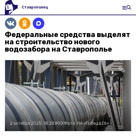
Ставрополец
Федеральные средства выделят
на строительство нового
водозабора на Ставрополье
2 октября 2025, 18:28
ЖКХ
Фото:
ИА «Победа26»