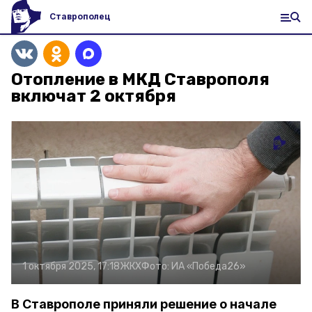
Ставрополец
Отопление в МКД Ставрополя
включат 2 октября
1 октября 2025, 17:18
ЖКХ
Фото:
ИА «Победа26»
В Ставрополе приняли решение о начале