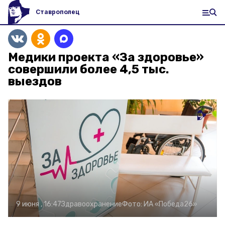
Ставрополец
Медики проекта «За здоровье»
совершили более 4,5 тыс.
выездов
9 июня , 16:47
Здравоохранение
Фото:
ИА «Победа26»