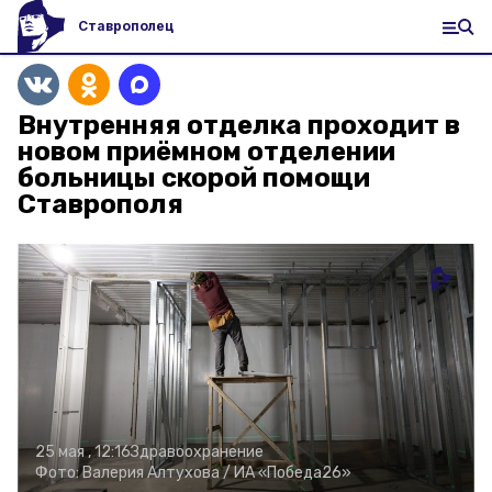
Ставрополец
Внутренняя отделка проходит в
новом приёмном отделении
больницы скорой помощи
Ставрополя
25 мая , 12:16
Здравоохранение
Фото:
Валерия Алтухова /
ИА «Победа26»