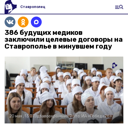
Ставрополец
386 будущих медиков
заключили целевые договоры на
Ставрополье в минувшем году
20 мая , 13:07
Здравоохранение
Фото:
ИА «Победа26»