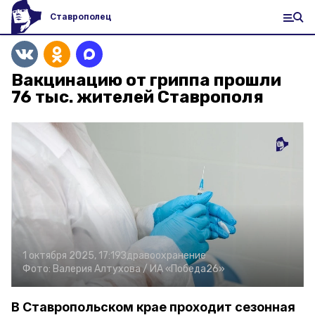
Ставрополец
Вакцинацию от гриппа прошли
76 тыс. жителей Ставрополя
1 октября 2025, 17:19
Здравоохранение
Фото:
Валерия Алтухова /
ИА «Победа26»
В Ставропольском крае проходит сезонная