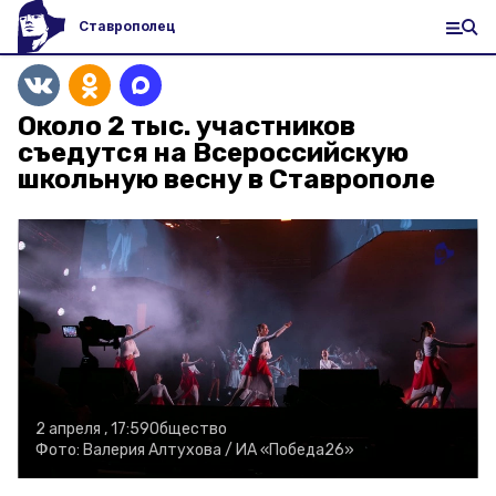
Ставрополец
Около 2 тыс. участников
съедутся на Всероссийскую
школьную весну в Ставрополе
2 апреля , 17:59
Общество
Фото:
Валерия Алтухова /
ИА «Победа26»