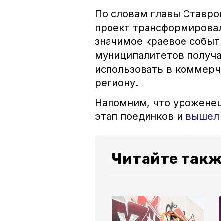
По словам главы Ставро
проект трансформировал
значимое краевое событи
муниципалитетов получа
использовать в коммерч
региону.
Напомним, что
уроженец
этап поединков и
вышел
Читайте такж