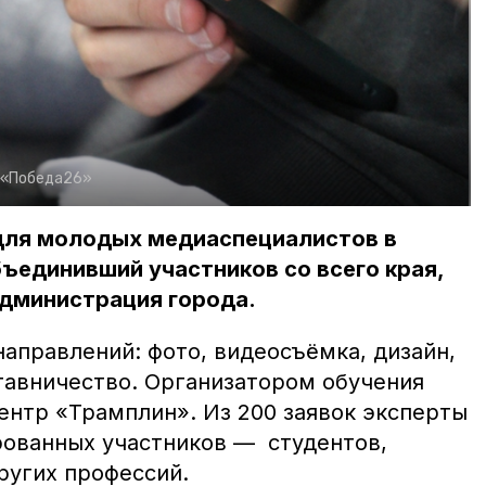
 «Победа26»
для молодых медиаспециалистов в
ъединивший участников со всего края,
дминистрация города.
аправлений: фото, видеосъёмка, дизайн,
ставничество. Организатором обучения
нтр «Трамплин». Из 200 заявок эксперты
ованных участников — студентов,
ругих профессий.