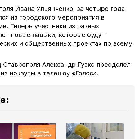
поля Ивана Ульянченко, за четыре года
ся из городского мероприятия в
е. Теперь участники из разных
ют новые навыки, которые будут
еских и общественных проектах по всему
 Ставрополя Александр Гузко преодолел
на нокауты в телешоу «Голос».
е: