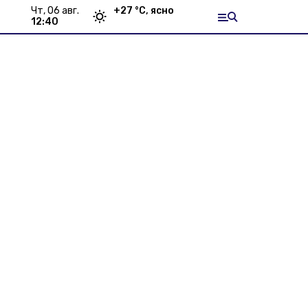
чт, 06 авг.
+
27
°С,
ясно
12:40