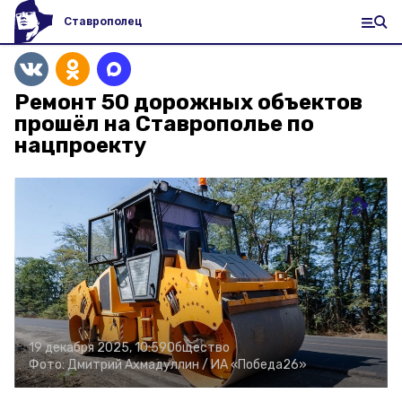
Ставрополец
Ремонт 50 дорожных объектов
прошёл на Ставрополье по
нацпроекту
19 декабря 2025, 10:59
Общество
Фото:
Дмитрий Ахмадуллин /
ИА «Победа26»