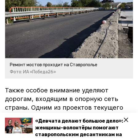
Ремонт мостов проходит на Ставрополье
Фото: ИА «Победа26»
Также особое внимание уделяют
дорогам, входящим в опорную сеть
страны. Одним из проектов текущего
года
стал ремонт
участка трассы
«Девчата делают большое дело»:
Ставрополь — Изобильный —
женщины-волонтёры помогают
Новоалександровск —
ставропольским десантникам на