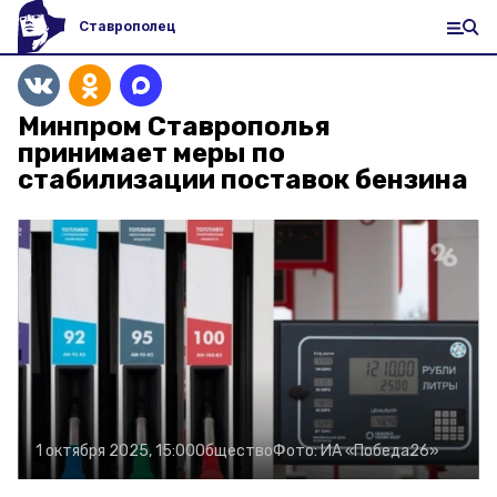
Ставрополец
Минпром Ставрополья
принимает меры по
стабилизации поставок бензина
1 октября 2025, 15:00
Общество
Фото:
ИА «Победа26»