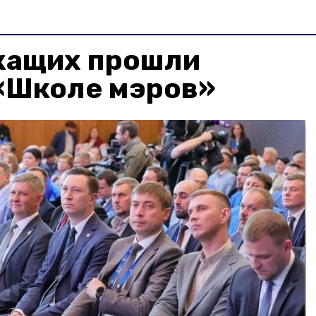
жащих прошли
 «Школе мэров»