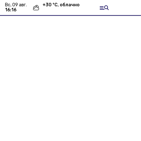
вс, 09 авг.
+
30
°С,
облачно
16:16