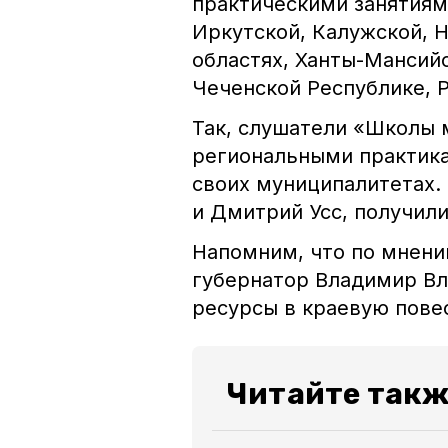
практическими занятиями
Иркутской, Калужской, 
областях, Ханты-Мансий
Чеченской Республике, Р
Так, слушатели «Школы 
региональными практика
своих муниципалитетах.
и Дмитрий Усс, получил
Напомним, что по мнени
губернатор Владимир В
ресурсы в краевую пове
Читайте такж