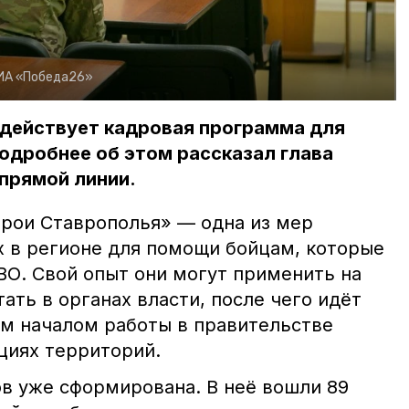
ИА «Победа26»
 действует кадровая программа для
одробнее об этом рассказал глава
 прямой линии.
рои Ставрополья» — одна из мер
 в регионе для помощи бойцам, которые
ВО. Свой опыт они могут применить на
тать в органах власти, после чего идёт
м началом работы в правительстве
циях территорий.
ов уже сформирована. В неё вошли 89