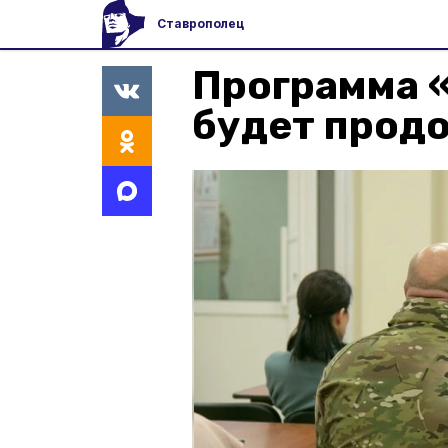
Ставрополец
Программа 
будет прод