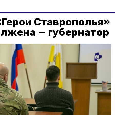
«Герои Ставрополья»
олжена — губернатор