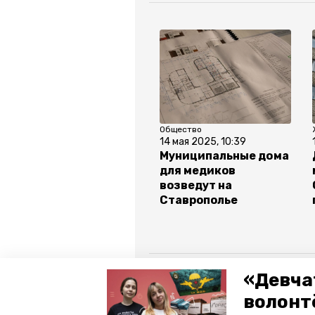
Общество
14 мая 2025, 10:39
Муниципальные дома
для медиков
возведут на
Ставрополье
Все новости
«Девча
волонт