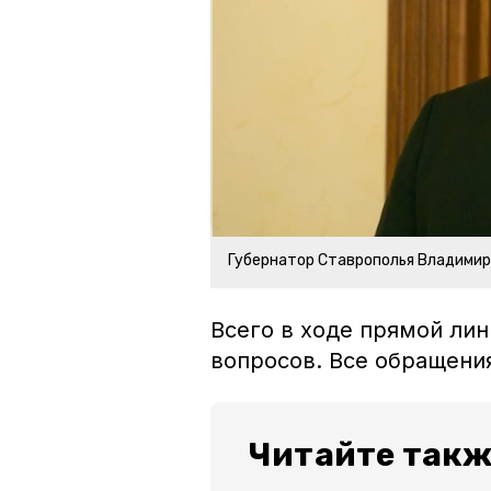
Губернатор Ставрополья Владими
Всего в ходе прямой ли
вопросов. Все обращен
Читайте такж