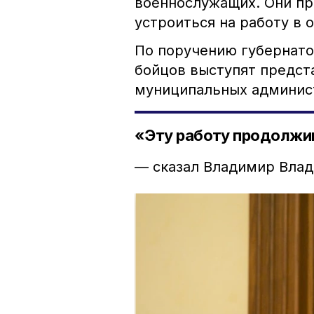
военнослужащих. Они пр
устроиться на работу в 
По поручению губернат
бойцов выступят предст
муниципальных админис
«Эту работу продолжи
— сказал Владимир Вла