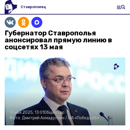
Ставрополец
Губернатор Ставрополья
анонсировал прямую линию в
соцсетях 13 мая
12 мая 2025, 13:01
Общество
Фото:
Дмитрий Ахмадуллин /
ИА «Победа26»