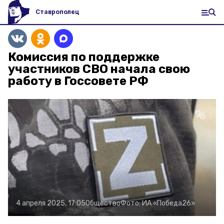
Ставрополец
Комиссия по поддержке
участников СВО начала свою
работу в Госсовете РФ
4 апреля 2025, 17:05
Общество
Фото:
ИА «Победа26»