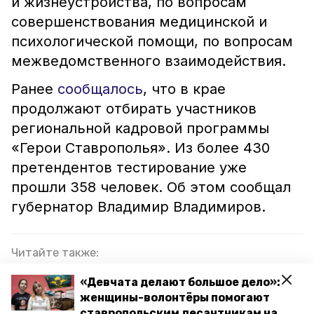
и жизнеустройства, по вопросам
совершенствования медицинской и
психологической помощи, по вопросам
межведомственного взаимодействия.
Ранее
сообщалось
, что в крае
продолжают отбирать участников
региональной кадровой программы
«Герои Ставрополья». Из более 430
претендентов тестирование уже
прошли 358 человек. Об этом сообщал
губернатор Владимир Владимиров.
Читайте также:
Участники СВО на Ставрополье могут обучиться
«Девчата делают большое дело»:
бизнесу
женщины-волонтёры помогают
ставропольским десантникам на