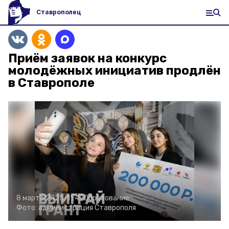
Ставрополец
Приём заявок на конкурс
молодёжных инициатив продлён
в Ставрополе
8 марта 2025, 11:49
Образование
Фото:
администрация Ставрополя