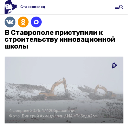
Ставрополец
В Ставрополе приступили к
строительству инновационной
школы
4 февраля 2025, 17:12
Образование
Фото:
Дмитрий Ахмадуллин /
ИА «Победа26»