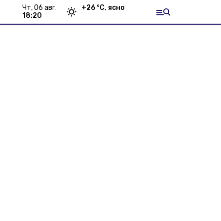
чт, 06 авг.
+
26
°С,
ясно
18:20