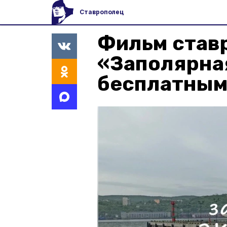
Ставрополец
Фильм став
«Заполярна
бесплатным