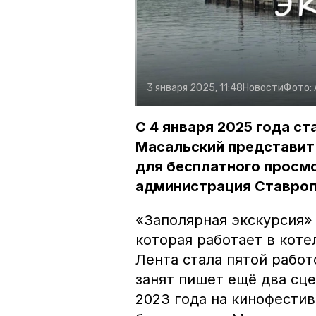
3 января 2025, 11:48
Новости
Фото:
С 4 января 2025 года с
Масальский представит
для бесплатного просмо
администрация Ставроп
«Заполярная экскурсия»
которая работает в кот
Лента стала пятой работ
занят пишет ещё два сц
2023 года на кинофестив