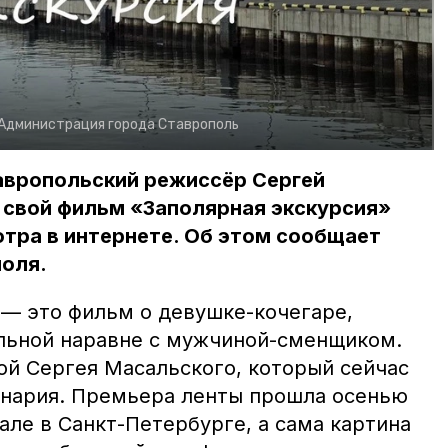
Администрация города Ставрополь
тавропольский режиссёр Сергей
 свой фильм «Заполярная экскурсия»
тра в интернете. Об этом сообщает
оля.
 — это фильм о девушке-кочегаре,
ельной наравне с мужчиной-сменщиком.
ой Сергея Масальского, который сейчас
енария. Премьера ленты прошла осенью
але в Санкт-Петербурге, а сама картина