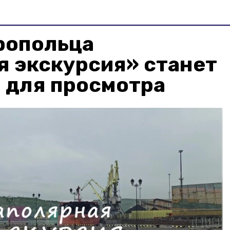
ропольца
я экскурсия» станет
 для просмотра