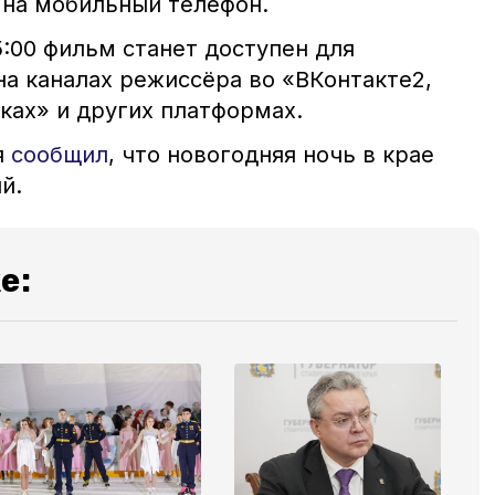
 на мобильный телефон.
15:00 фильм станет доступен для
на каналах режиссёра во «ВКонтакте2,
ках» и других платформах.
я
сообщил
, что новогодняя ночь в крае
й.
е: