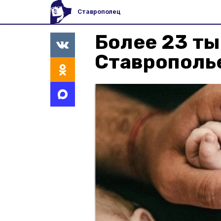
Ставрополец
Более 23 ты
Ставрополье