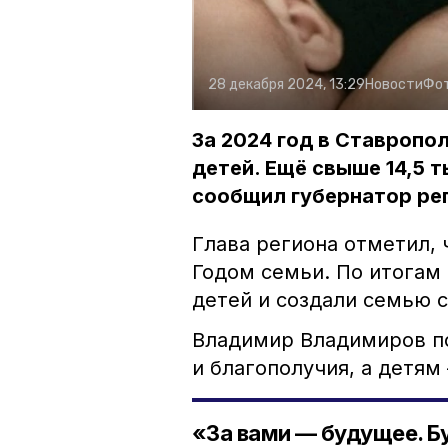
28 декабря 2024, 13:29
Новости
Фо
За 2024 год в Ставропо
детей. Ещё свыше 14,5 т
сообщил губернатор ре
Глава региона отметил, 
Годом семьи. По итогам 
детей и создали семью с
Владимир Владимиров п
и благополучия, а детям
«За вами — будущее. Б