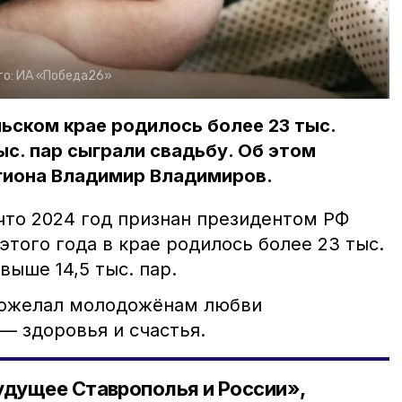
то:
ИА «Победа26»
льском крае родилось более 23 тыс.
ыс. пар сыграли свадьбу. Об этом
гиона Владимир Владимиров.
что 2024 год признан президентом РФ
этого года в крае родилось более 23 тыс.
выше 14,5 тыс. пар.
ожелал молодожёнам любви
 — здоровья и счастья.
удущее Ставрополья и России»,