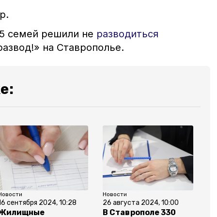
р.
35 семей решили не
разводиться
, развод!» на Ставрополье.
е:
Новости
Новости
16 сентября 2024, 10:28
26 августа 2024, 10:00
Жилищные
В Ставрополе 330