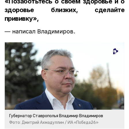
«Позаботьтесь о своём здоровье и о
здоровье близких, сделайте
прививку»,
— написал Владимиров.
Губернатор Ставрополья Владимир Владимиров
Фото: Дмитрий Ахмадуллин / ИА «Победа26»