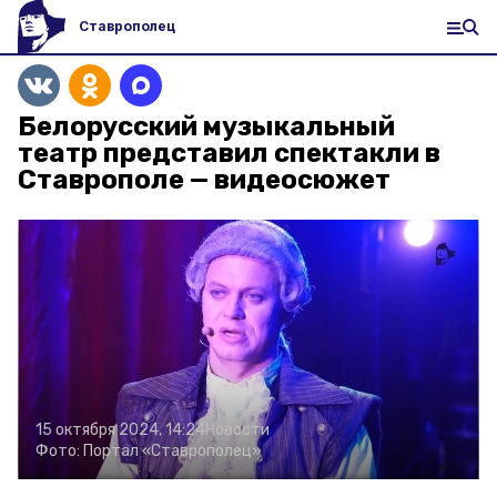
Ставрополец
Белорусский музыкальный
театр представил спектакли в
Ставрополе — видеосюжет
15 октября 2024, 14:24
Новости
Фото:
Портал «Ставрополец»