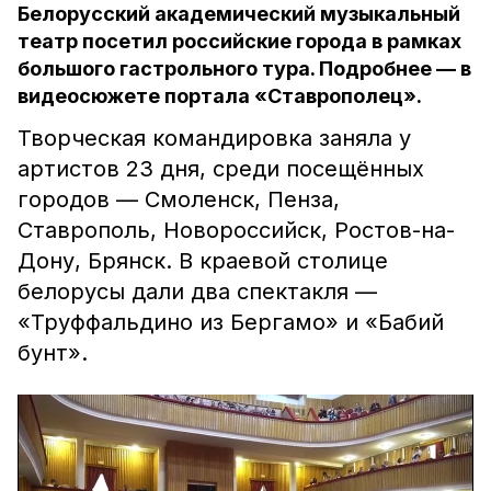
Белорусский академический музыкальный
театр посетил российские города в рамках
большого гастрольного тура. Подробнее — в
видеосюжете портала «Ставрополец».
Творческая командировка заняла у
артистов 23 дня, среди посещённых
городов — Смоленск, Пенза,
Ставрополь, Новороссийск, Ростов-на-
Дону, Брянск. В краевой столице
белорусы дали два спектакля —
«Труффальдино из Бергамо» и «Бабий
бунт».