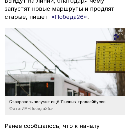
выйдут на линии, благодаря чему
запустят новые маршруты и продлят
старые, пишет
«Победа26»
.
Ставрополь получит ещё 11 новых троллейбусов
Фото: ИА «Победа26»
Ранее сообщалось, что к началу