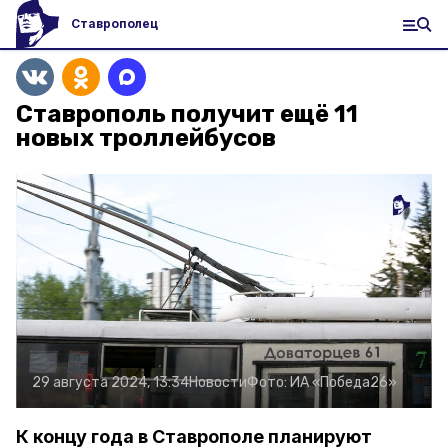
Ставрополец
Ставрополь получит ещё 11
новых троллейбусов
29 августа 2024, 13:34
Новости
Фото:
ИА «Победа26»
К концу года в Ставрополе планируют