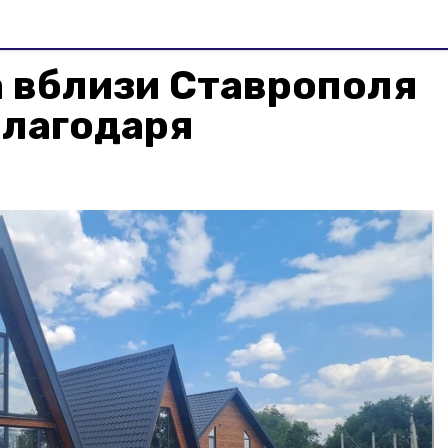
 вблизи Ставрополя
благодаря