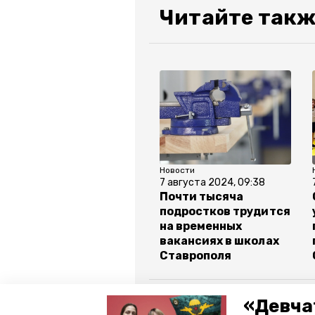
Читайте такж
Новости
7 августа 2024, 09:38
Почти тысяча
подростков трудится
на временных
вакансиях в школах
Ставрополя
Все новости
«Девча