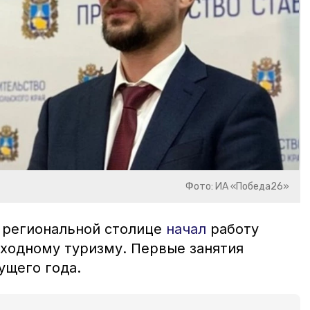
Фото: ИА «Победа26»
в региональной столице
начал
работу
ходному туризму. Первые занятия
екущего года.