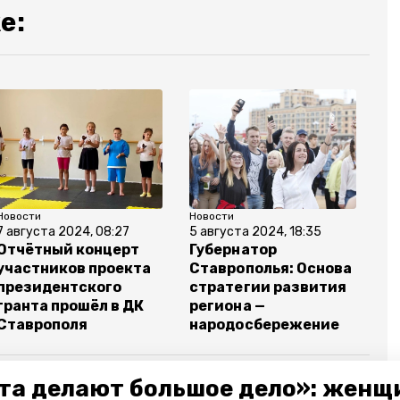
е:
Новости
Новости
7 августа 2024, 08:27
5 августа 2024, 18:35
Отчётный концерт
Губернатор
участников проекта
Ставрополья: Основа
президентского
стратегии развития
гранта прошёл в ДК
региона —
Ставрополя
народосбережение
та делают большое дело»: женщ