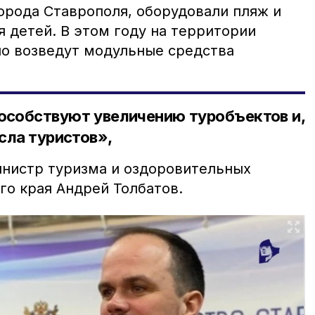
орода Ставрополя, оборудовали пляж и
 детей. В этом году на территории
о возведут модульные средства
особствуют увеличению туробъектов и,
исла туристов»,
нистр туризма и оздоровительных
го края Андрей Толбатов.