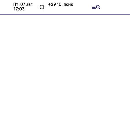
пт, 07 авг.
+
29
°С,
ясно
17:03