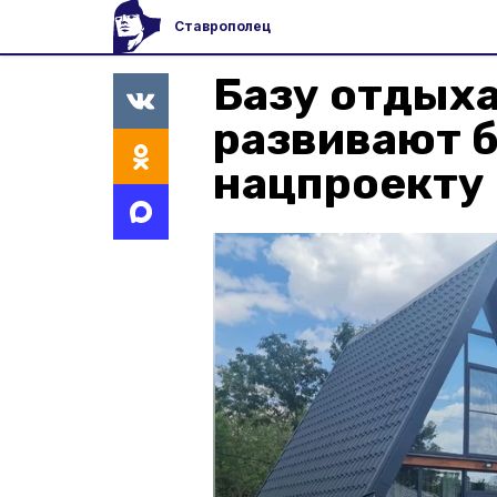
Ставрополец
Базу отдыха
развивают 
нацпроекту