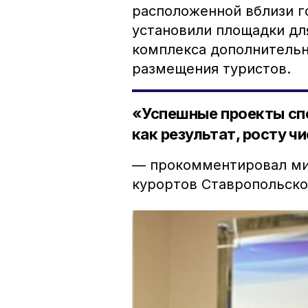
расположенной вблизи г
установили площадки для
комплекса дополнительн
размещения туристов.
«Успешные проекты сп
как результат, росту ч
— прокомментировал ми
курортов Ставропольско