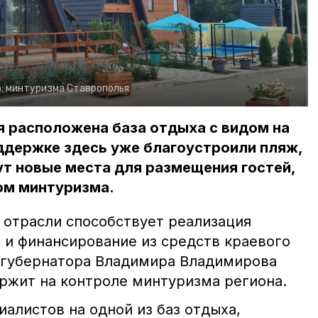
:
минтуризма Ставрополья
я расположена база отдыха с видом на
ддержке здесь уже благоустроили пляж,
дут новые места для размещения гостей,
ом минтуризма.
 отрасли способствует реализация
 и финансирование из средств краевого
 губернатора Владимира Владимирова
ржит на контроле минтуризма региона.
иалистов на одной из баз отдыха,