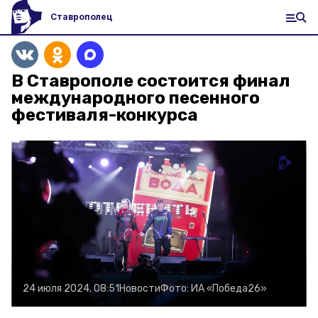
Ставрополец
В Ставрополе состоится финал
международного песенного
фестиваля-конкурса
24 июля 2024, 08:51
Новости
Фото:
ИА «Победа26»