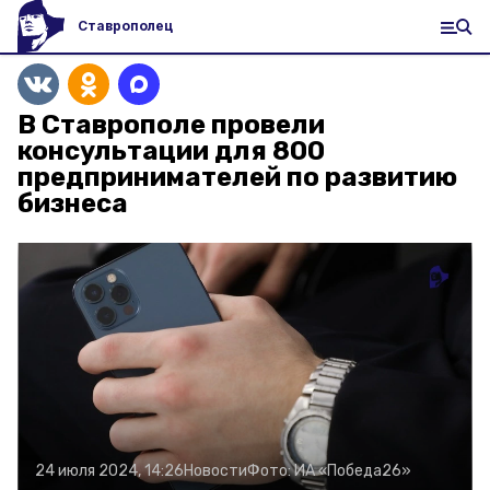
Ставрополец
В Ставрополе провели
консультации для 800
предпринимателей по развитию
бизнеса
24 июля 2024, 14:26
Новости
Фото:
ИА «Победа26»