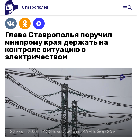
Ставрополец
Глава Ставрополья поручил
минпрому края держать на
контроле ситуацию с
электричеством
22 июля 2024, 12:52
Новости
Фото:
ИА «Победа26»