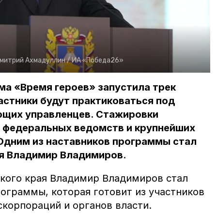
митрий Ахмадуллин /
ИА «Победа26»
ма «Время героев» запустила трек
астники будут практиковаться под
щих управленцев. Стажировки
е федеральных ведомств и крупнейших
Одним из наставников программы стал
я Владимир Владимиров.
кого края Владимир Владимиров стал
ограммы, которая готовит из участников
скорпораций и органов власти.