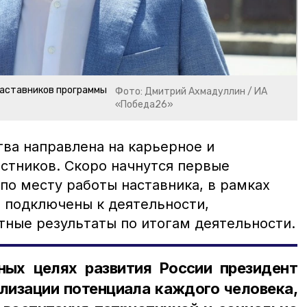
наставников программы
Фото: Дмитрий Ахмадуллин / ИА
«Победа26»
ва направлена на карьерное и
астников. Скоро начнутся первые
по месту работы наставника, в рамках
т подключены к деятельности,
ные результаты по итогам деятельности.
ных целях развития России президент
лизации потенциала каждого человека,