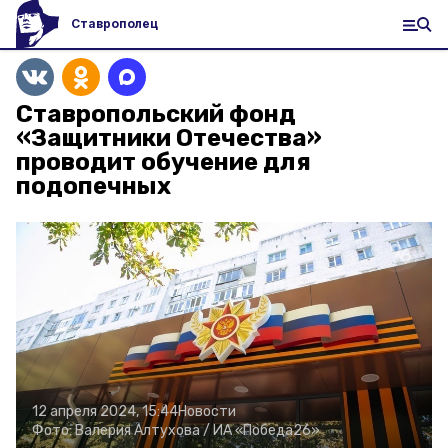
Ставрополец
Ставропольский фонд
«Защитники Отечества»
проводит обучение для
подопечных
12 апреля 2024, 15:44
Новости
Фото:
Валерия Алтухова /
ИА «Победа26»