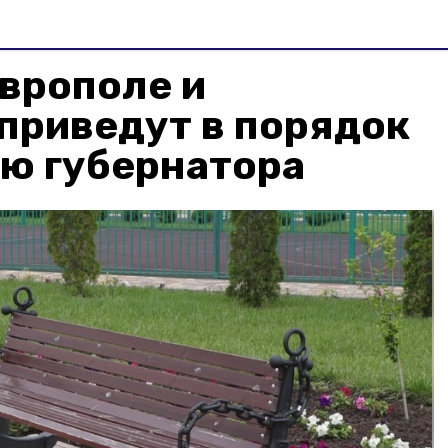
врополе и
приведут в порядок
ию губернатора