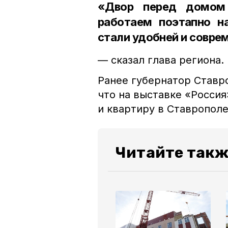
«Двор перед домом 
работаем поэтапно н
стали удобней и совре
— сказал глава региона.
Ранее губернатор Ставр
что на выставке «Росси
и квартиру в Ставрополе
Читайте такж