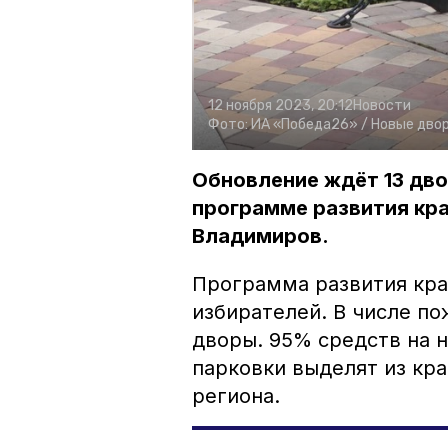
12 ноября 2023, 20:12
Новости
Фото:
ИА «Победа26» /
Новые двор
Обновление ждёт 13 дво
программе развития кр
Владимиров.
Программа развития кра
избирателей. В числе п
дворы. 95% средств на 
парковки выделят из кр
региона.