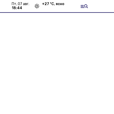
пт, 07 авг.
+
27
°С,
ясно
18:44