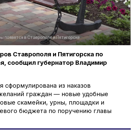
ы появятся в Ставрополе и Пятигорске
ров Ставрополя и Пятигорска по
ая, сообщил губернатор Владимир
я сформулирована из наказов
ожеланий граждан — новые удобные
новые скамейки, урны, площадки и
аевого бюджета по поручению главы