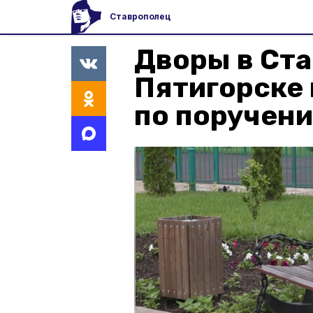
Ставрополец
Дворы в Ста
Пятигорске 
по поручен