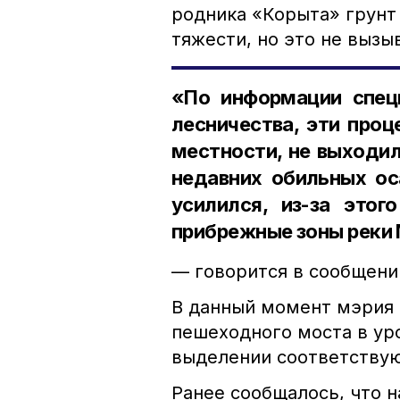
родника «Корыта» грунт
тяжести, но это не вызы
«По информации специ
лесничества, эти проц
местности, не выходил
недавних обильных ос
усилился, из-за это
прибрежные зоны реки
— говорится в сообщени
В данный момент мэрия 
пешеходного моста в ур
выделении соответству
Ранее сообщалось, что 