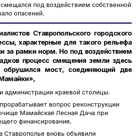
 смещался под воздействием собственной
вало опасений.
алистов Ставропольского городского
ессы, характерные для такого рельефа
и за рамки норм. Но под воздействием
адков процесс смещения земли здесь
го обрушился мост, соединяющий две
 Мамайки»,
и администрации краевой столицы.
прорабатывает вопрос реконструкции
очище Мамайская Лесная Дача при
ющего финансирования.
на Ставрополье вновь объявили