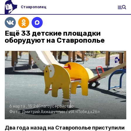
Ставрополец
Ещё 33 детские площадки
оборудуют на Ставрополье
6 марта , 15:24
Благоустройство
Фото:
Дмитрий Ахмадуллин /
ИА «Победа26»
Два года назад на Ставрополье приступили