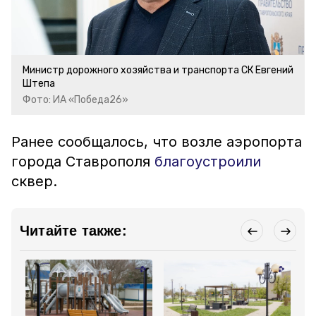
Министр дорожного хозяйства и транспорта СК Евгений
Штепа
Фото: ИА «Победа26»
Ранее сообщалось, что возле аэропорта
города Ставрополя
благоустроили
сквер.
Читайте также: