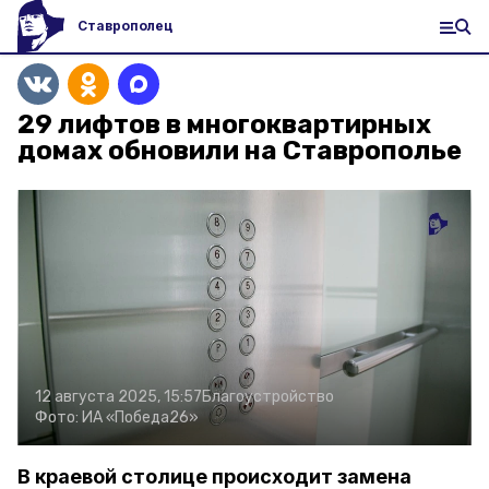
Ставрополец
29 лифтов в многоквартирных
домах обновили на Ставрополье
12 августа 2025, 15:57
Благоустройство
Фото:
ИА «Победа26»
В краевой столице происходит замена