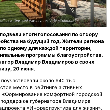
во
Фото:
Дмитрий Ахмадуллин /
ИА «Победа26»
подвели итоги голосования по отбору
ойства на будущий год. Жители региона
 по одному для каждой территории,
ципальные программы благоустройства.
натор Владимир Владимиров в своих
ицу, 20 июня.
 поучаствовали около 640 тыс.
стое место в рейтинге активных
т «Формирование комфортной городской
 поддержке губернатора Владимира
ацпроекта «Инфраструктура для жизни».