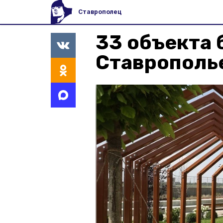
Ставрополец
33 объекта 
Ставрополье