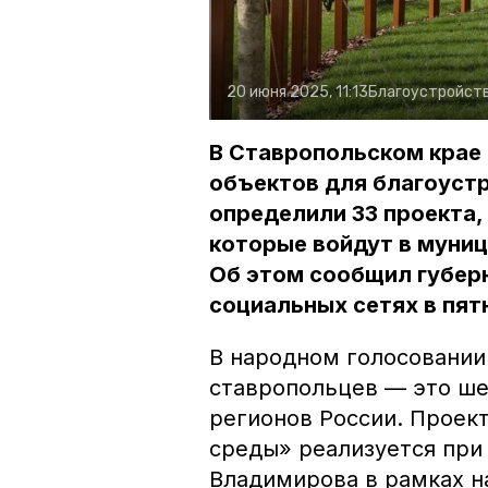
20 июня 2025, 11:13
Благоустройст
В Ставропольском крае 
объектов для благоустр
определили 33 проекта,
которые войдут в муни
Об этом сообщил губер
социальных сетях в пятн
В народном голосовании
ставропольцев — это ше
регионов России. Проек
среды» реализуется при
Владимирова в рамках н