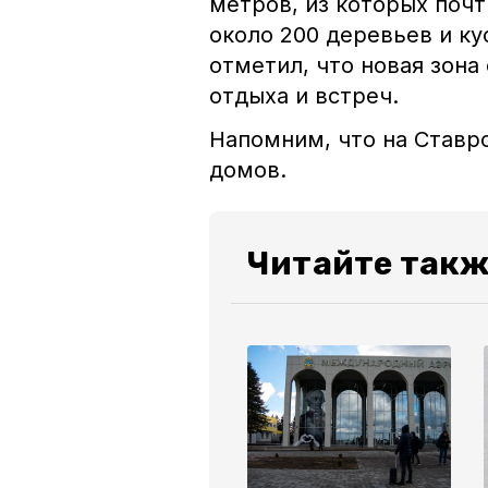
метров, из которых почт
около 200 деревьев и ку
отметил, что новая зон
отдыха и встреч.
Напомним, что на Ставр
домов.
Читайте такж