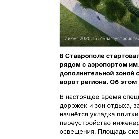
7 июня 2025, 15:51
Благоустройств
В Ставрополе стартовал
рядом с аэропортом им.
дополнительной зоной 
ворот региона. Об этом
В настоящее время спец
дорожек и зон отдыха, 
начнётся укладка плитки
переустройство инженер
освещения. Площадь скв