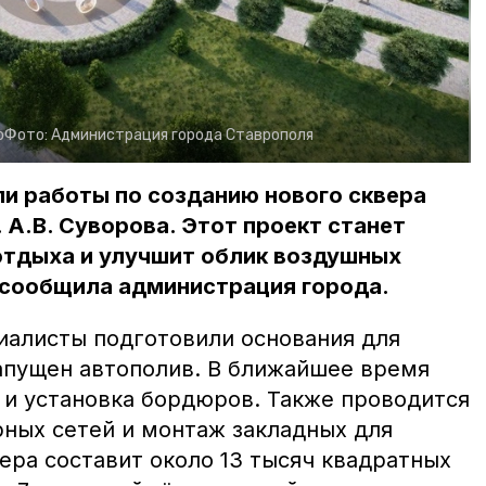
о
Фото:
Администрация города Ставрополя
и работы по созданию нового сквера
 А.В. Суворова. Этот проект станет
отдыха и улучшит облик воздушных
 сообщила администрация города.
иалисты подготовили основания для
запущен автополив. В ближайшее время
 и установка бордюров. Также проводится
ных сетей и монтаж закладных для
ера составит около 13 тысяч квадратных