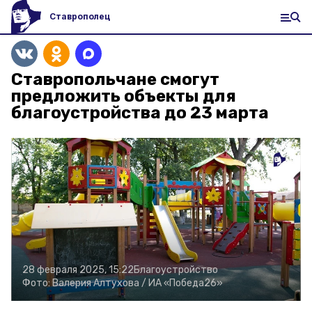
Ставрополец
Ставропольчане смогут
предложить объекты для
благоустройства до 23 марта
28 февраля 2025, 15:22
Благоустройство
Фото:
Валерия Алтухова /
ИА «Победа26»