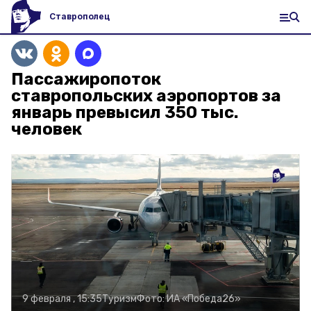
Ставрополец
Пассажиропоток
ставропольских аэропортов за
январь превысил 350 тыс.
человек
9 февраля , 15:35
Туризм
Фото:
ИА «Победа26»