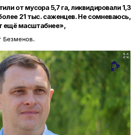
или от мусора 5,7 га, ликвидировали 1,3
более 21 тыс. саженцев. Не сомневаюсь,
ет ещё масштабнее»,
 Безменов.