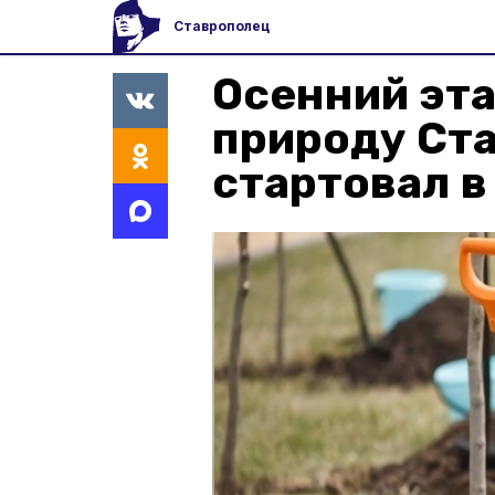
Ставрополец
Осенний эт
природу Ст
стартовал в