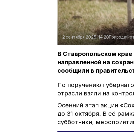
2 сентября 2025, 14:28
Природа
Фот
В Ставропольском крае 
направленной на сохра
сообщили в правительст
По поручению губернат
отрасли взяли на контр
Осенний этап акции «Со
до 31 октября. В её рам
субботники, мероприятия