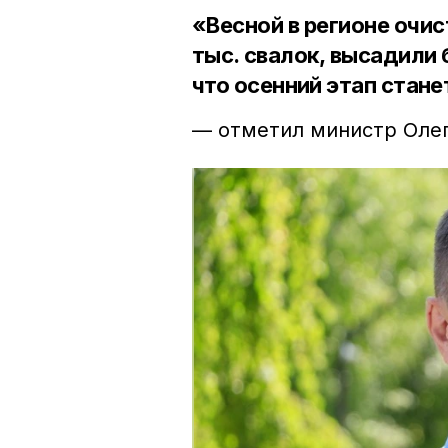
«Весной в регионе очист
тыс. свалок, высадили 
что осенний этап стан
— отметил министр Олег