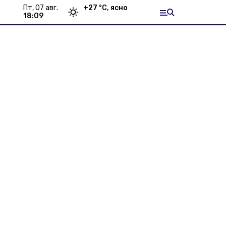
пт, 07 авг.
+
27
°С,
ясно
18:09