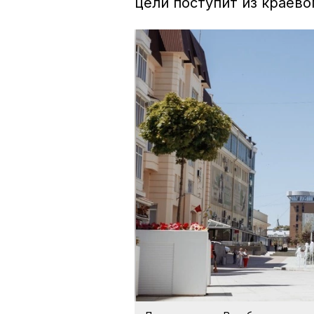
цели поступит из краево