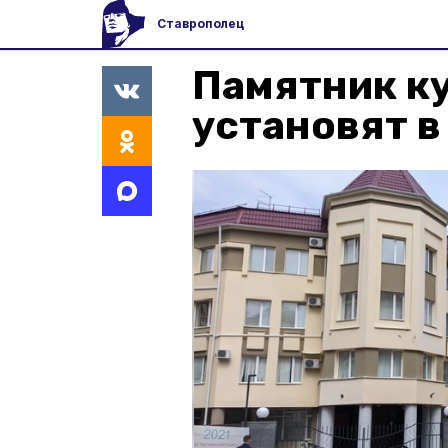
Ставрополец
Памятник к
установят в