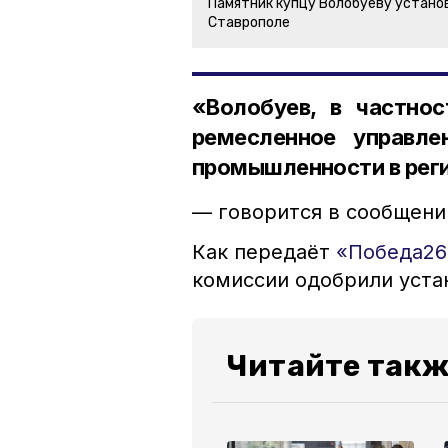
Памятник купцу Волобуеву устано
Ставрополе
«Волобуев, в частнос
ремесленное управле
промышленности в рег
— говорится в сообщени
Как передаёт
«Победа26
комиссии одобрили уста
Читайте такж