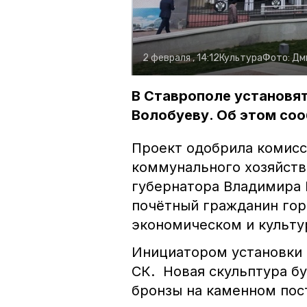
2 февраля , 14:12
Культура
Фото:
Дм
В Ставрополе установят
Волобуеву. Об этом соо
Проект одобрила комисс
коммунального хозяйств
губернатора Владимира 
почётный гражданин гор
экономическом и культу
Инициатором установки 
СК. Новая скульптура б
бронзы на каменном пос