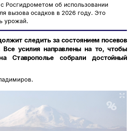
 с Росгидрометом об использовании
я вызова осадков в 2026 году. Это
ь урожай.
должит следить за состоянием посевов
 Все усилия направлены на то, чтобы
а Ставрополье собрали достойный
ладимиров.