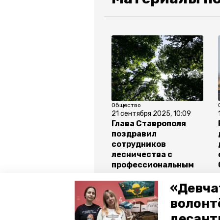
Общество
21 сентября 2025, 10:09
Глава Ставрополя
поздравил
сотрудников
лесничества с
профессиональным
праздником
«Девча
волонт
Все новости
десант