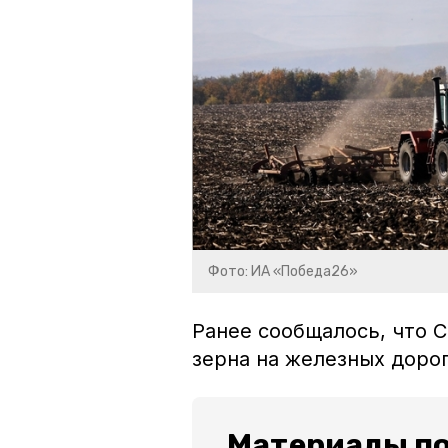
Фото: ИА «Победа26»
Ранее сообщалось, что 
зерна на железных доро
Материалы по