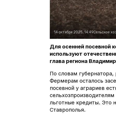
14 октября 2025, 14:49
Сельское хо
Для осенней посевной к
используют отечествен
глава региона Владими
По словам губернатора,
Фермерам осталось засея
посевной у аграриев ест
сельхозпроизводителям 
льготные кредиты. Это 
Ставрополья.