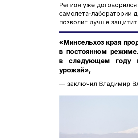
Регион уже договорился
самолета-лаборатории дл
позволит лучше защитит
«Минсельхоз края про
в постоянном режиме.
в следующем году н
урожай»,
— заключил Владимир В