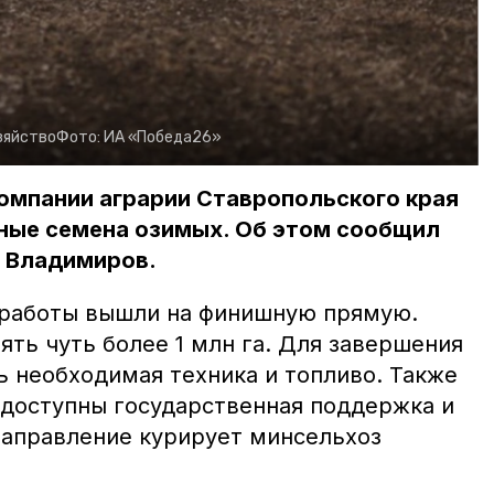
зяйство
Фото:
ИА «Победа26»
омпании аграрии Ставропольского края
ные семена озимых. Об этом сообщил
р Владимиров.
 работы вышли на финишную прямую.
ть чуть более 1 млн га. Для завершения
ь необходимая техника и топливо. Также
доступны государственная поддержка и
направление курирует минсельхоз