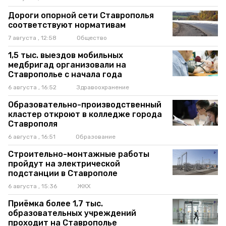
Дороги опорной сети Ставрополья
соответствуют нормативам
7 августа , 12:58
Общество
1,5 тыс. выездов мобильных
медбригад организовали на
Ставрополье с начала года
6 августа , 16:52
Здравоохранение
Образовательно-производственный
кластер откроют в колледже города
Ставрополя
6 августа , 16:51
Образование
Строительно-монтажные работы
пройдут на электрической
подстанции в Ставрополе
6 августа , 15:36
ЖКХ
Приёмка более 1,7 тыс.
образовательных учреждений
проходит на Ставрополье