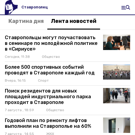
Ставрополец
Картина дня
Лента новостей
Ставропольцы могут поучаствовать
в семинаре по молодёжной политике
в «Сириусе»
Сегодня, 11:38
Общество
Более 500 спортивных событий
проводят в Ставрополе каждый год
Вчера, 16:15
Спорт
Поиск резидентов для новых
площадей индустриального парка
проходит в Ставрополе
7 августа , 18:59
Общество
Годовой план по ремонту лифтов
выполнили на Ставрополье на 60%
7 августа , 14:55
ЖКХ