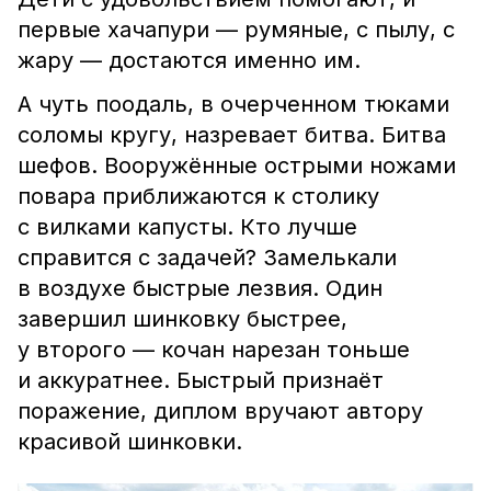
первые хачапури — румяные, с пылу, с
жару — достаются именно им.
А чуть поодаль, в очерченном тюками
соломы кругу, назревает битва. Битва
шефов. Вооружённые острыми ножами
повара приближаются к столику
с вилками капусты. Кто лучше
справится с задачей? Замелькали
в воздухе быстрые лезвия. Один
завершил шинковку быстрее,
у второго — кочан нарезан тоньше
и аккуратнее. Быстрый признаёт
поражение, диплом вручают автору
красивой шинковки.