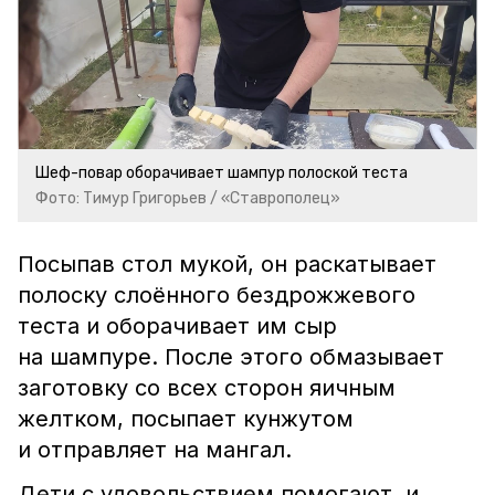
Шеф-повар оборачивает шампур полоской теста
Фото: Тимур Григорьев / «Ставрополец»
Посыпав стол мукой, он раскатывает
полоску слоённого бездрожжевого
теста и оборачивает им сыр
на шампуре. После этого обмазывает
заготовку со всех сторон яичным
желтком, посыпает кунжутом
и отправляет на мангал.
Дети с удовольствием помогают, и