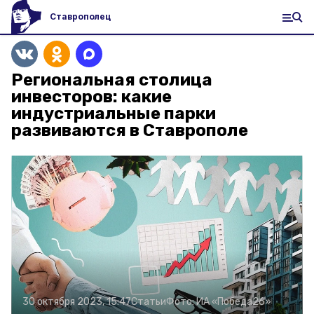
Ставрополец
Региональная столица
инвесторов: какие
индустриальные парки
развиваются в Ставрополе
30 октября 2023, 15:47
Статьи
Фото:
ИА «Победа26»