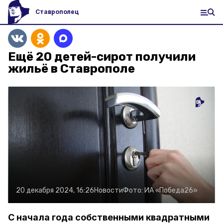
Ставрополец
Ещё 20 детей-сирот получили
жильё в Ставрополе
20 декабря 2024, 16:26
Новости
Фото:
ИА «Победа26»
С начала года собственными квадратными