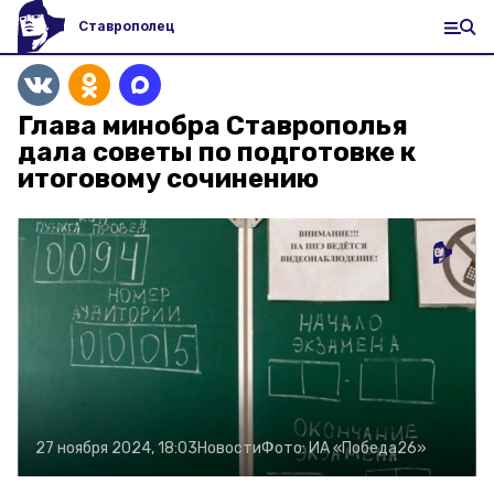
Ставрополец
Глава минобра Ставрополья
дала советы по подготовке к
итоговому сочинению
27 ноября 2024, 18:03
Новости
Фото:
ИА «Победа26»