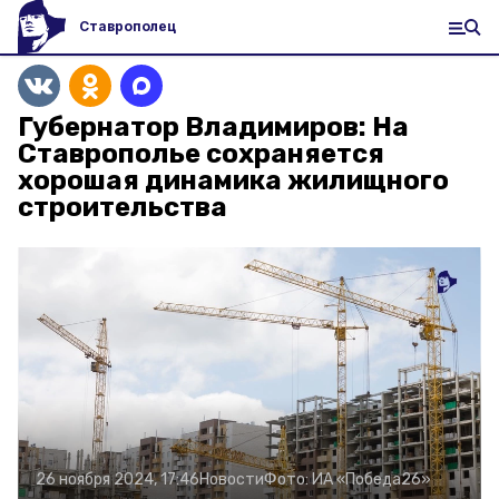
Ставрополец
Губернатор Владимиров: На
Ставрополье сохраняется
хорошая динамика жилищного
строительства
26 ноября 2024, 17:46
Новости
Фото:
ИА «Победа26»