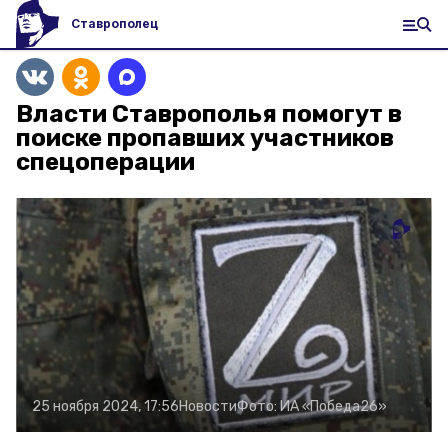
Ставрополец
Власти Ставрополья помогут в
поиске пропавших участников
спецоперации
25 ноября 2024, 17:56
Новости
Фото:
ИА «Победа26»