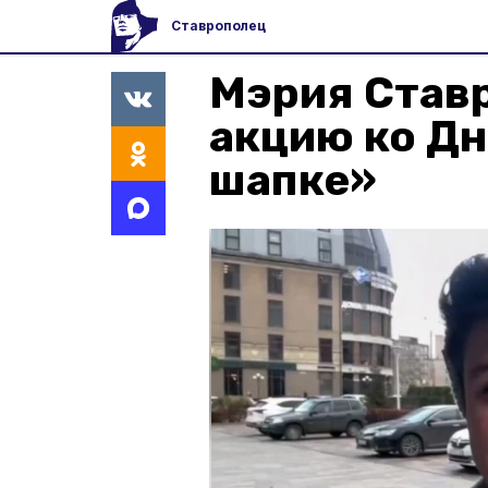
Ставрополец
Мэрия Став
акцию ко Дн
шапке»