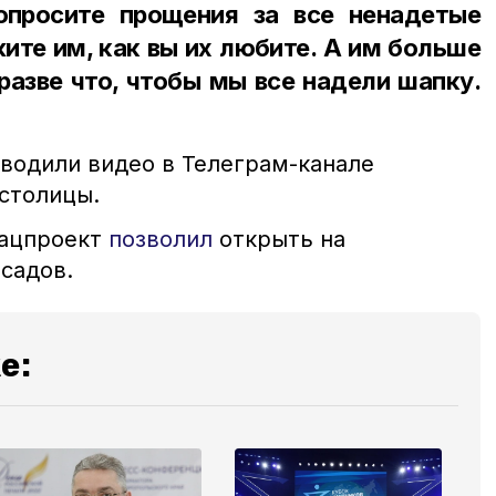
опросите прощения за все ненадетые
жите им, как вы их любите. А им больше
 разве что, чтобы мы все надели шапку.
водили видео в Телеграм-канале
столицы.
нацпроект
позволил
открыть на
садов.
е: