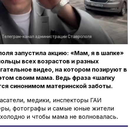
:
Телеграм-канал администрации Ставрополя
оля запустила акцию: «Мам, я в шапке»
ольцы всех возрастов и разных
гательное видео, на котором позируют в
этом своим мама. Ведь фраза «шапку
тся синонимом материнской заботы.
асатели, медики, инспекторы ГАИ
еры, фотографы и самые юные жители
 холодно и чтобы мама не волновалась.