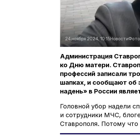
24 ноября 2024, 10:15
Новости
Фото
Администрация Ставроп
ко Дню матери. Ставроп
профессий записали тро
шапках, и сообщают об 
надень» в России являе
Головной убор надели сп
и сотрудники МЧС, блог
Ставрополя. Потому что