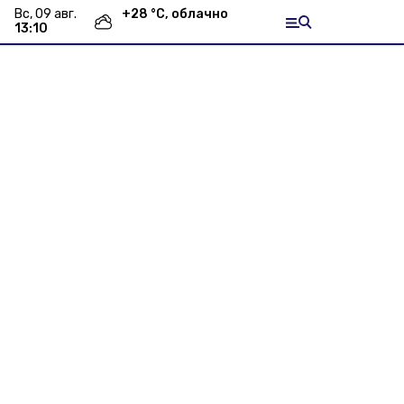
вс, 09 авг.
+
28
°С,
облачно
13:10